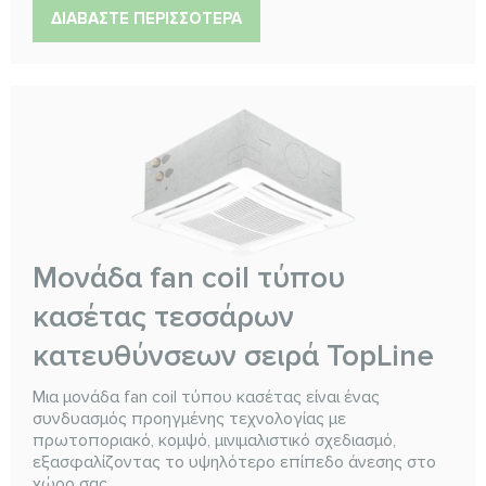
ΔΙΑΒΆΣΤΕ ΠΕΡΙΣΣΌΤΕΡΑ
Μονάδα fan coil τύπου
κασέτας τεσσάρων
κατευθύνσεων σειρά TopLine
Μια μονάδα fan coil τύπου κασέτας είναι ένας
συνδυασμός προηγμένης τεχνολογίας με
πρωτοποριακό, κομψό, μινιμαλιστικό σχεδιασμό,
εξασφαλίζοντας το υψηλότερο επίπεδο άνεσης στο
χώρο σας