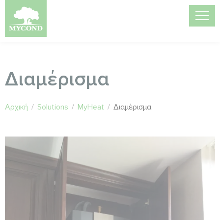
Διαμέρισμα
Αρχική
/
Solutions
/
MyHeat
/
Διαμέρισμα