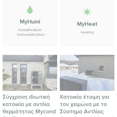
MyHumi
MyHeat
Humidification/
Heating
Dehumidification
Σύγχρονη ιδιωτική
Κατοικία έτοιμη για
κατοικία με αντλία
τον χειμώνα με το
θερμότητας Mycond
Σύστημα Αντλίας