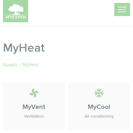
MyHeat
Αρχική
/
MyHeat
MyVent
MyCool
Ventilation
Air conditioning