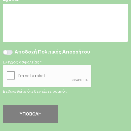
Αποδοχή
Πολιτικής Απορρήτου
Έλεγχος ασφαλείας
*
Βεβαιωθείτε ότι δεν είστε ρομπότ.