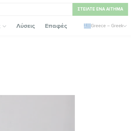
ΣΤΕΊΛΤΕ ΈΝΑ ΑΊΤΗΜΑ
ς
Λύσεις
Επαφές
Greece – Greek