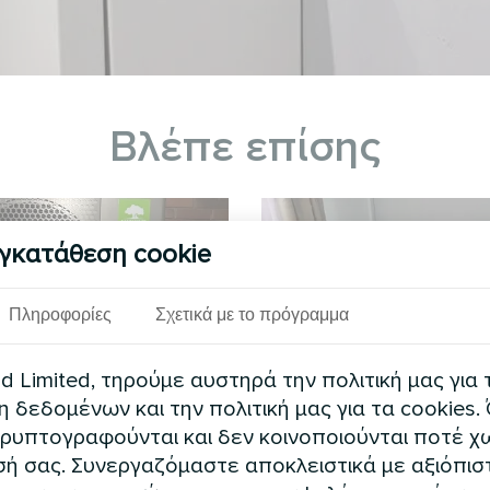
Βλέπε επίσης
γκατάθεση cookie
Πληροφορίες
Σχετικά με το πρόγραμμα
 Limited, τηρούμε αυστηρά την πολιτική μας για 
δεδομένων και την πολιτική μας για τα cookies.
ρυπτογραφούνται και δεν κοινοποιούνται ποτέ χω
ό σπίτι με αντλίες
Διαμέρισμ
ή σας. Συνεργαζόμαστε αποκλειστικά με αξιόπισ
ητας Mycond Split