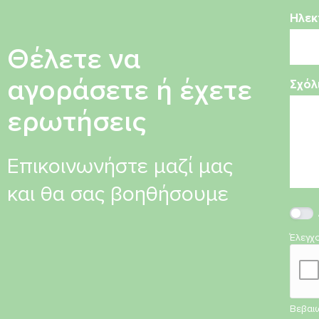
Ηλεκ
Θέλετε να
αγοράσετε ή έχετε
Σχόλ
ερωτήσεις
Επικοινωνήστε μαζί μας
και θα σας βοηθήσουμε
Έλεγχ
Βεβαιω