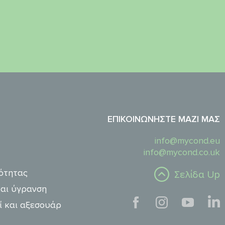
ΕΠΙΚΟΙΝΩΝΉΣΤΕ ΜΑΖΊ ΜΑΣ
info@mycond.eu
info@mycond.co.uk
ότητας
Σελίδα Up
αι ύγρανση
ί και αξεσουάρ