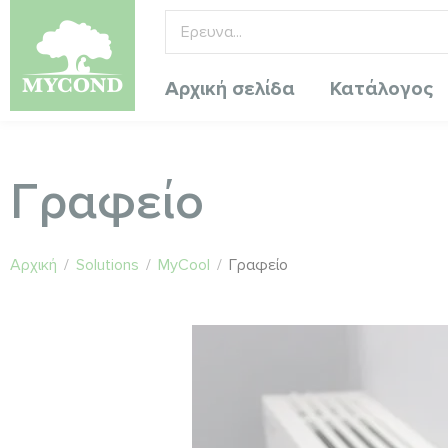
Αρχική σελίδα
Κατάλογος
Γραφείο
Αρχική
/
Solutions
/
MyCool
/
Γραφείο