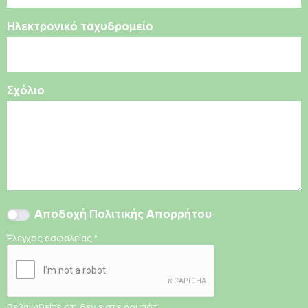
Ηλεκτρονικό ταχυδρομείο
Σχόλιο
Αποδοχή
Πολιτικής Απορρήτου
Έλεγχος ασφαλείας
*
Βεβαιωθείτε ότι δεν είστε ρομπότ.