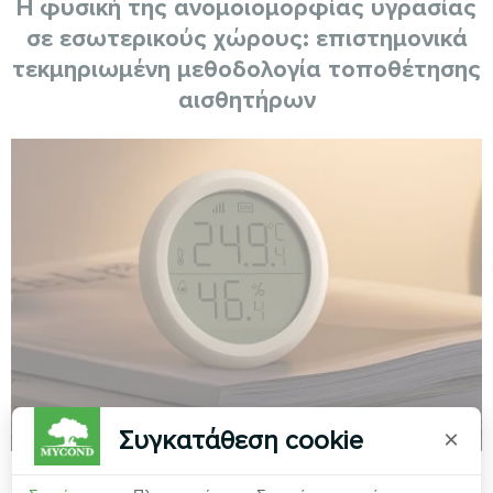
Η φυσική της ανομοιομορφίας υγρασίας
σε εσωτερικούς χώρους: επιστημονικά
τεκμηριωμένη μεθοδολογία τοποθέτησης
αισθητήρων
Συγκατάθεση cookie
×
Mycond
09.01.2026
Αφύγρανση και ύγρανση