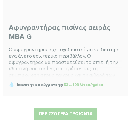
Αφυγραντήρας πισίνας σειράς
MBA-G
Ο αφυγραντήρας έχει σχεδιαστεί για να διατηρεί
ένα άνετο εσωτερικό περιβάλλον. Ο
αφυγραντήρας θα προστατεύσει το σπίτι ή την
ιδιωτική σας πισίνα, αποτρέποντας τη
συμπύκνωση στους τοίχους και τη φθορά των
επίπλων λόγω της υπερβολικής υγρασίας
Ικανότητα αφύγρανσης:
53 ... 103 λίτρα/ημέρα
ΠΕΡΙΣΣΌΤΕΡΑ ΠΡΟΪΌΝΤΑ