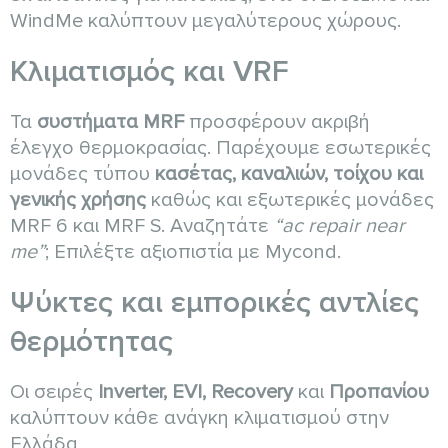
WindMe καλύπτουν μεγαλύτερους χώρους.
Κλιματισμός και VRF
Τα
συστήματα MRF
προσφέρουν ακριβή
έλεγχο θερμοκρασίας. Παρέχουμε εσωτερικές
μονάδες τύπου
κασέτας, καναλιών, τοίχου και
γενικής χρήσης
καθώς και εξωτερικές μονάδες
MRF 6 και MRF S. Αναζητάτε
“ac repair near
me”
; Επιλέξτε αξιοπιστία με Mycond.
Ψύκτες και εμπορικές αντλίες
θερμότητας
Οι σειρές
Inverter, EVI, Recovery
και
Προπανίου
καλύπτουν κάθε ανάγκη κλιματισμού στην
Ελλάδα.