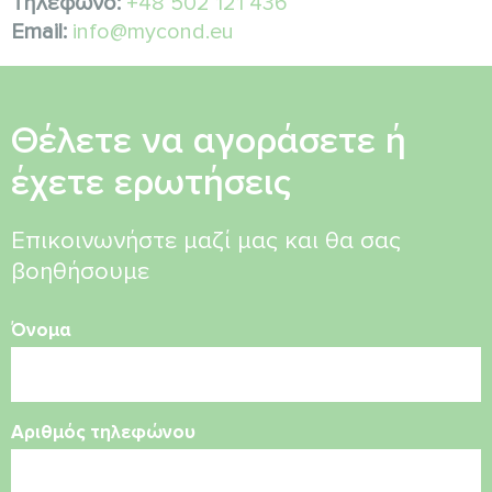
Τηλέφωνο:
+48 502 121 436
Email:
info@mycond.eu
Θέλετε να αγοράσετε ή
έχετε ερωτήσεις
Επικοινωνήστε μαζί μας και θα σας
βοηθήσουμε
Όνομα
Αριθμός τηλεφώνου