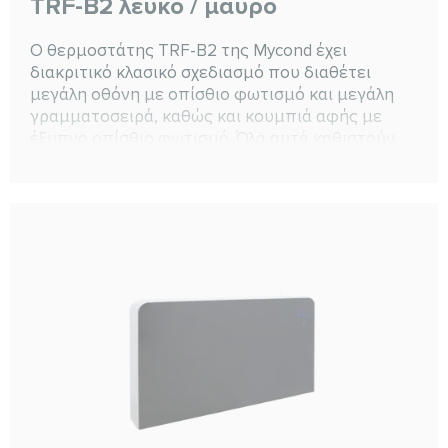
TRF-B2 λευκό / μαύρο
Ο θερμοστάτης TRF-B2 της Mycond έχει
διακριτικό κλασικό σχεδιασμό που διαθέτει
μεγάλη οθόνη με οπίσθιο φωτισμό και μεγάλη
γραμματοσειρά, καθώς και κουμπιά αφής με
έξυπνο οπίσθιο φωτισμό. Όλα αυτά καθιστούν
τον θερμοστάτη εύκολο στον χειρισμό και στη
δημιουργία του δικού σας κλίματος