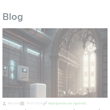
Blog
Mycond
14.01.2026
Αφύγρανση και ύγρανση