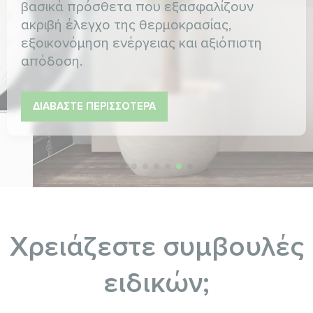
βασικά πρόσθετα που εξασφαλίζουν
ακριβή έλεγχο της θερμοκρασίας,
εξοικονόμηση ενέργειας και αξιόπιστη
απόδοση.
ΔΙΑΒΆΣΤΕ ΠΕΡΙΣΣΌΤΕΡΑ
Χρειάζεστε συμβουλές
ειδικών;