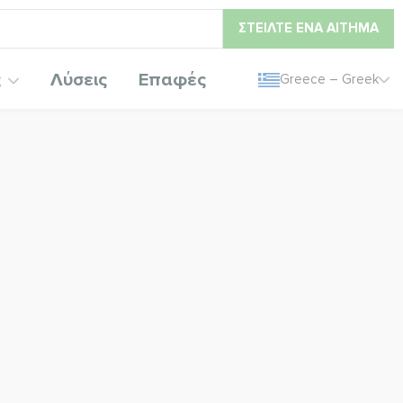
ΣΤΕΊΛΤΕ ΈΝΑ ΑΊΤΗΜΑ
ς
Λύσεις
Επαφές
Greece – Greek