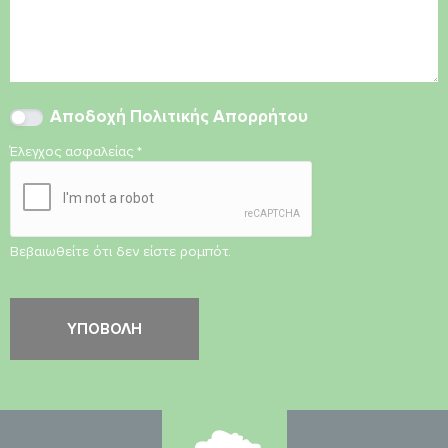
Αποδοχή
Πολιτικής Απορρήτου
Έλεγχος ασφαλείας
*
Βεβαιωθείτε ότι δεν είστε ρομπότ.