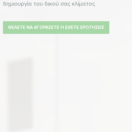
δημιουργία του δικού σας κλίματος
ΘΈΛΕΤΕ ΝΑ ΑΓΟΡΆΣΕΤΕ Ή ΈΧΕΤΕ ΕΡΩΤΉΣΕΙΣ