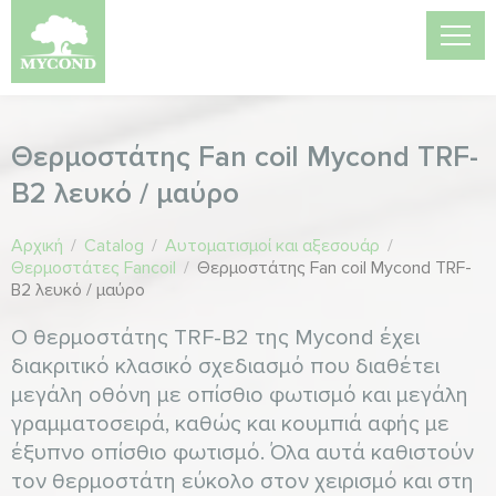
Θερμοστάτης Fan coil Mycond TRF-
B2 λευκό / μαύρο
Αρχική
/
Catalog
/
Αυτοματισμοί και αξεσουάρ
/
Θερμοστάτες Fancoil
/
Θερμοστάτης Fan coil Mycond TRF-
B2 λευκό / μαύρο
Ο θερμοστάτης TRF-B2 της Mycond έχει
διακριτικό κλασικό σχεδιασμό που διαθέτει
μεγάλη οθόνη με οπίσθιο φωτισμό και μεγάλη
γραμματοσειρά, καθώς και κουμπιά αφής με
έξυπνο οπίσθιο φωτισμό. Όλα αυτά καθιστούν
τον θερμοστάτη εύκολο στον χειρισμό και στη