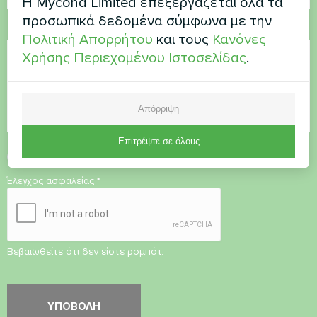
Η Mycond Limited επεξεργάζεται όλα τα
προσωπικά δεδομένα σύμφωνα με την
Σχόλιο
Πολιτική Απορρήτου
και τους
Κανόνες
Χρήσης Περιεχομένου Ιστοσελίδας
.
Απόρριψη
Επιτρέψτε σε όλους
Αποδοχή
Πολιτικής Απορρήτου
Έλεγχος ασφαλείας
*
Βεβαιωθείτε ότι δεν είστε ρομπότ.