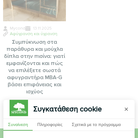
Mycond
13.11.2025
Αφύγρανση και ύγρανση
Συμπύκνωση στα
παράθυρα και μούχλα
δίπλα στην πισίνα: γιατί
εμφανίζονται και πώς
να επιλέξετε σωστά
αφυγραντήρα MBA-G
βάσει επιφάνειας και
ισχύος
Συγκατάθεση cookie
×
Συναίνεση
Πληροφορίες
Σχετικά με το πρόγραμμα