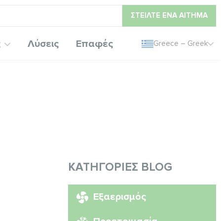
ΣΤΕΊΛΤΕ ΈΝΑ ΑΊΤΗΜΑ
ς
Λύσεις
Επαφές
Greece – Greek
ΚΑΤΗΓΟΡΊΕΣ BLOG
Εξαερισμός