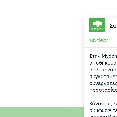
Συ
Συναίνεση
Στην Mycond
αποθήκευση 
δεδομένα κ
συγκατάθεσ
συνεργάτες
προστασίας
Κάνοντας κλ
συμφωνείτε 