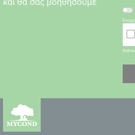
και θα σας βοηθήσουμε
Έλεγχ
Βεβαιω