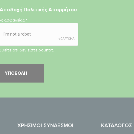
Αποδοχή
Πολιτικής Απορρήτου
ος ασφαλείας
*
θείτε ότι δεν είστε ρομπότ.
ΧΡΉΣΙΜΟΙ ΣΎΝΔΕΣΜΟΙ
ΚΑΤΆΛΟΓΟΣ