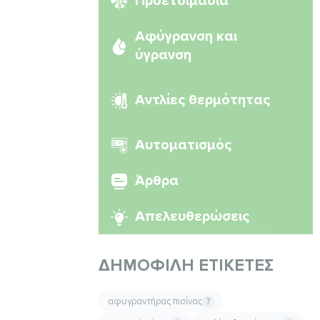
Προετοιμασία
Αφύγρανση και
ύγρανση
Αντλίες θερμότητας
Αυτοματισμός
Άρθρα
Απελευθερώσεις
ΔΗΜΟΦΙΛΉ ΕΤΙΚΈΤΕΣ
αφυγραντήρας πισίνας
7