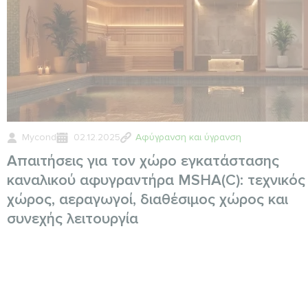
Mycond
02.12.2025
Αφύγρανση και ύγρανση
Απαιτήσεις για τον χώρο εγκατάστασης
καναλικού αφυγραντήρα MSHA(C): τεχνικός
χώρος, αεραγωγοί, διαθέσιμος χώρος και
συνεχής λειτουργία