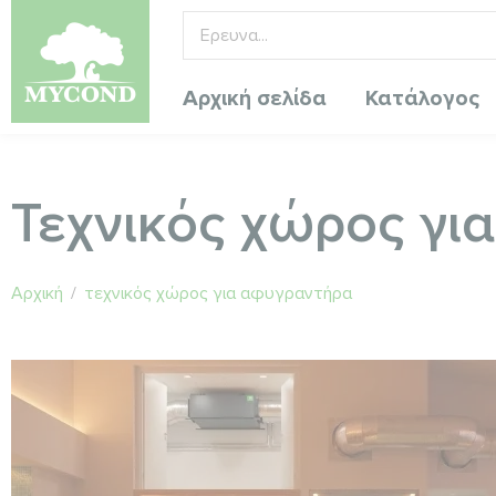
Αρχική σελίδα
Κατάλογος
Τεχνικός χώρος γι
Αρχική
/
τεχνικός χώρος για αφυγραντήρα