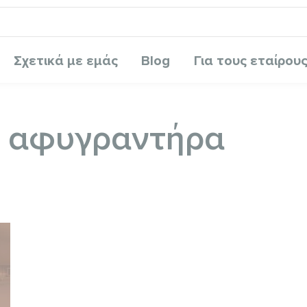
Σχετικά με εμάς
Blog
Για τους εταίρου
α αφυγραντήρα