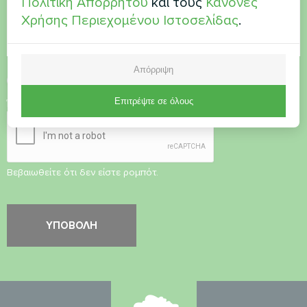
Πολιτική Απορρήτου
και τους
Κανόνες
Χρήσης Περιεχομένου Ιστοσελίδας
.
Απόρριψη
Αποδοχή
Πολιτικής Απορρήτου
Επιτρέψτε σε όλους
Έλεγχος ασφαλείας
*
Βεβαιωθείτε ότι δεν είστε ρομπότ.