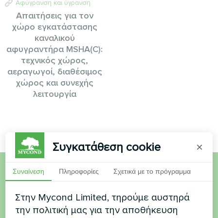
Αφύγρανση και ύγρανση
Απαιτήσεις για τον
χώρο εγκατάστασης
καναλικού
αφυγραντήρα MSHA(C):
τεχνικός χώρος,
αεραγωγοί, διαθέσιμος
χώρος και συνεχής
λειτουργία
Συγκατάθεση cookie
×
Συναίνεση
Πληροφορίες
Σχετικά με το πρόγραμμα
Θέλετε να αγοράσετε ή
Στην Mycond Limited, τηρούμε αυστηρά
έχετε ερωτήσεις
την πολιτική μας για την αποθήκευση