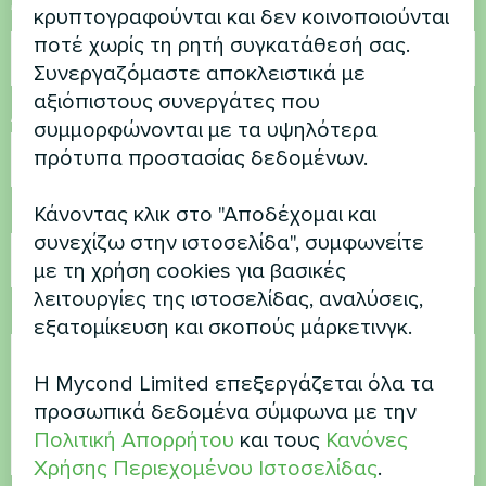
Όνομα
κρυπτογραφούνται και δεν κοινοποιούνται
ποτέ χωρίς τη ρητή συγκατάθεσή σας.
Συνεργαζόμαστε αποκλειστικά με
αξιόπιστους συνεργάτες που
Αριθμός τηλεφώνου
συμμορφώνονται με τα υψηλότερα
πρότυπα προστασίας δεδομένων.
Κάνοντας κλικ στο "Αποδέχομαι και
Ηλεκτρονικό ταχυδρομείο
συνεχίζω στην ιστοσελίδα", συμφωνείτε
με τη χρήση cookies για βασικές
λειτουργίες της ιστοσελίδας, αναλύσεις,
Σχόλιο
εξατομίκευση και σκοπούς μάρκετινγκ.
Η Mycond Limited επεξεργάζεται όλα τα
προσωπικά δεδομένα σύμφωνα με την
Πολιτική Απορρήτου
και τους
Κανόνες
Χρήσης Περιεχομένου Ιστοσελίδας
.