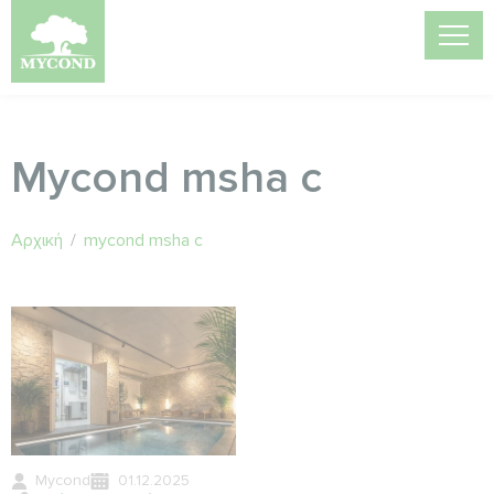
Mycond msha c
Αρχική
/
mycond msha c
Mycond
01.12.2025