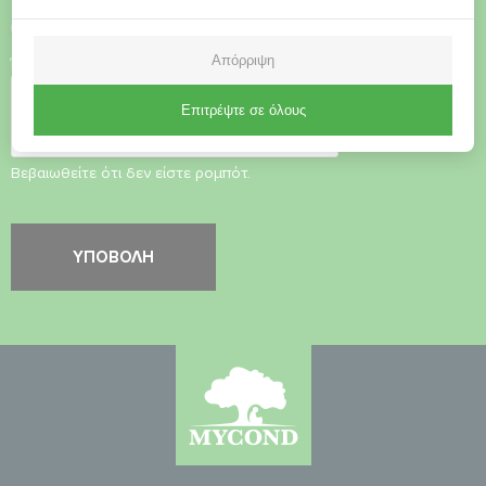
Αποδοχή
Πολιτικής Απορρήτου
Απόρριψη
Έλεγχος ασφαλείας
*
Επιτρέψτε σε όλους
Βεβαιωθείτε ότι δεν είστε ρομπότ.