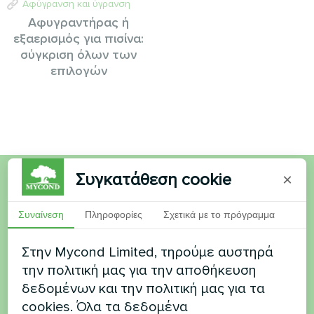
Αφύγρανση και ύγρανση
Αφυγραντήρας ή
εξαερισμός για πισίνα:
σύγκριση όλων των
επιλογών
Συγκατάθεση cookie
×
Θέλετε να αγοράσετε ή
Συναίνεση
Πληροφορίες
Σχετικά με το πρόγραμμα
έχετε ερωτήσεις
Στην Mycond Limited, τηρούμε αυστηρά
Επικοινωνήστε μαζί μας και θα σας
την πολιτική μας για την αποθήκευση
βοηθήσουμε
δεδομένων και την πολιτική μας για τα
cookies. Όλα τα δεδομένα