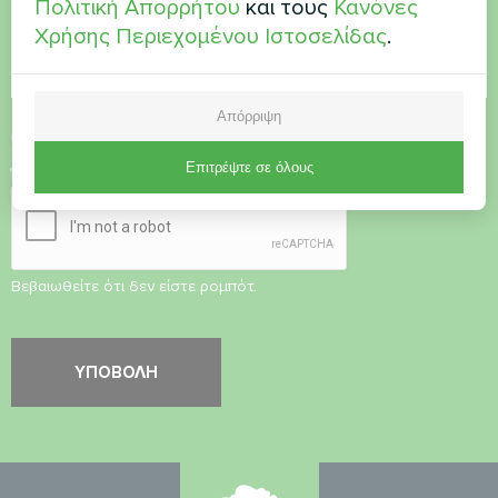
Πολιτική Απορρήτου
και τους
Κανόνες
Χρήσης Περιεχομένου Ιστοσελίδας
.
Απόρριψη
Αποδοχή
Πολιτικής Απορρήτου
Επιτρέψτε σε όλους
Έλεγχος ασφαλείας
*
Βεβαιωθείτε ότι δεν είστε ρομπότ.