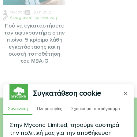
Mycond
20.11.2025
Αφύγρανση και ύγρανση
Πού να εγκαταστήσετε
τον αφυγραντήρα στην
πισίνα: 5 κρίσιμα λάθη
εγκατάστασης και η
σωστή τοποθέτηση
του MBA-G
Συγκατάθεση cookie
×
Συναίνεση
Πληροφορίες
Σχετικά με το πρόγραμμα
Θέλετε να αγοράσετε ή
Στην Mycond Limited, τηρούμε αυστηρά
έχετε ερωτήσεις
την πολιτική μας για την αποθήκευση