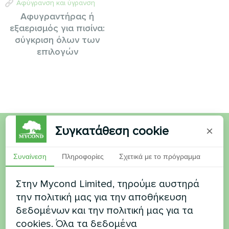
Αφύγρανση και ύγρανση
Αφυγραντήρας ή
εξαερισμός για πισίνα:
σύγκριση όλων των
επιλογών
Συγκατάθεση cookie
×
Θέλετε να αγοράσετε ή
Συναίνεση
Πληροφορίες
Σχετικά με το πρόγραμμα
έχετε ερωτήσεις
Στην Mycond Limited, τηρούμε αυστηρά
Επικοινωνήστε μαζί μας και θα σας
την πολιτική μας για την αποθήκευση
βοηθήσουμε
δεδομένων και την πολιτική μας για τα
cookies. Όλα τα δεδομένα