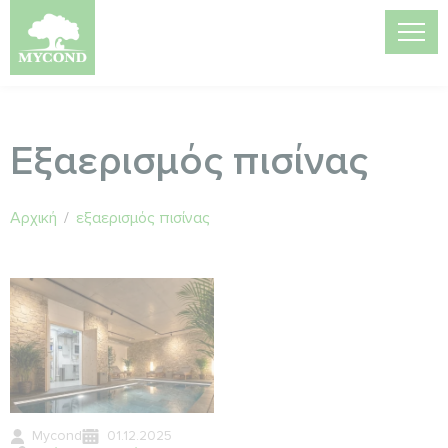
Εξαερισμός πισίνας
Αρχική
/
εξαερισμός πισίνας
Mycond
01.12.2025