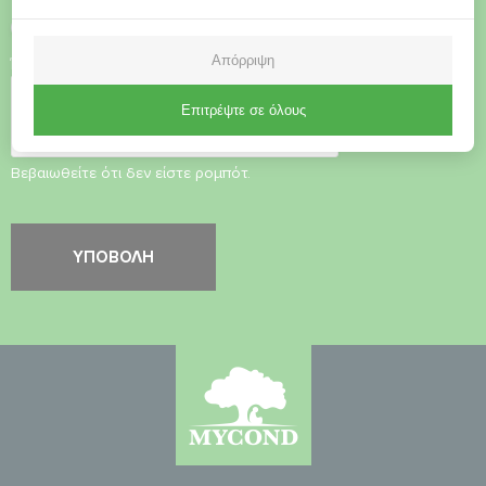
Αποδοχή
Πολιτικής Απορρήτου
Απόρριψη
Έλεγχος ασφαλείας
*
Επιτρέψτε σε όλους
Βεβαιωθείτε ότι δεν είστε ρομπότ.