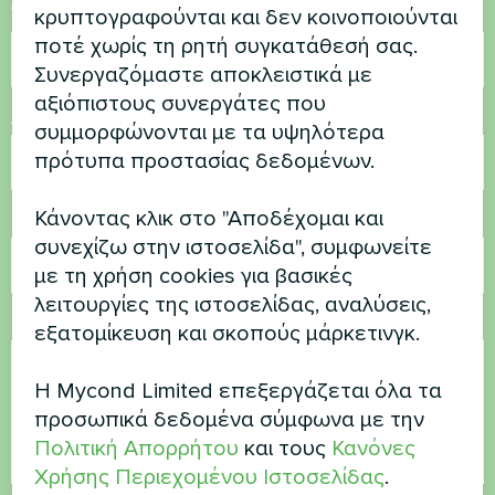
Όνομα
κρυπτογραφούνται και δεν κοινοποιούνται
ποτέ χωρίς τη ρητή συγκατάθεσή σας.
Συνεργαζόμαστε αποκλειστικά με
αξιόπιστους συνεργάτες που
Αριθμός τηλεφώνου
συμμορφώνονται με τα υψηλότερα
πρότυπα προστασίας δεδομένων.
Κάνοντας κλικ στο "Αποδέχομαι και
Ηλεκτρονικό ταχυδρομείο
συνεχίζω στην ιστοσελίδα", συμφωνείτε
με τη χρήση cookies για βασικές
λειτουργίες της ιστοσελίδας, αναλύσεις,
Σχόλιο
εξατομίκευση και σκοπούς μάρκετινγκ.
Η Mycond Limited επεξεργάζεται όλα τα
προσωπικά δεδομένα σύμφωνα με την
Πολιτική Απορρήτου
και τους
Κανόνες
Χρήσης Περιεχομένου Ιστοσελίδας
.