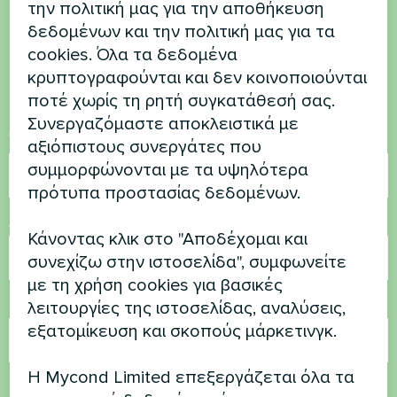
την πολιτική μας για την αποθήκευση
έχετε ερωτήσεις
δεδομένων και την πολιτική μας για τα
cookies. Όλα τα δεδομένα
Επικοινωνήστε μαζί μας και θα σας
κρυπτογραφούνται και δεν κοινοποιούνται
βοηθήσουμε
ποτέ χωρίς τη ρητή συγκατάθεσή σας.
Συνεργαζόμαστε αποκλειστικά με
Όνομα
αξιόπιστους συνεργάτες που
συμμορφώνονται με τα υψηλότερα
πρότυπα προστασίας δεδομένων.
Αριθμός τηλεφώνου
Κάνοντας κλικ στο "Αποδέχομαι και
συνεχίζω στην ιστοσελίδα", συμφωνείτε
με τη χρήση cookies για βασικές
Ηλεκτρονικό ταχυδρομείο
λειτουργίες της ιστοσελίδας, αναλύσεις,
εξατομίκευση και σκοπούς μάρκετινγκ.
Η Mycond Limited επεξεργάζεται όλα τα
Σχόλιο