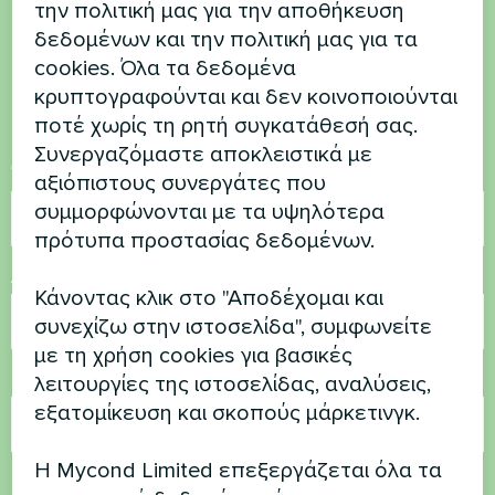
την πολιτική μας για την αποθήκευση
έχετε ερωτήσεις
δεδομένων και την πολιτική μας για τα
cookies. Όλα τα δεδομένα
Επικοινωνήστε μαζί μας και θα σας
κρυπτογραφούνται και δεν κοινοποιούνται
βοηθήσουμε
ποτέ χωρίς τη ρητή συγκατάθεσή σας.
Συνεργαζόμαστε αποκλειστικά με
Όνομα
αξιόπιστους συνεργάτες που
συμμορφώνονται με τα υψηλότερα
πρότυπα προστασίας δεδομένων.
Αριθμός τηλεφώνου
Κάνοντας κλικ στο "Αποδέχομαι και
συνεχίζω στην ιστοσελίδα", συμφωνείτε
με τη χρήση cookies για βασικές
Ηλεκτρονικό ταχυδρομείο
λειτουργίες της ιστοσελίδας, αναλύσεις,
εξατομίκευση και σκοπούς μάρκετινγκ.
Η Mycond Limited επεξεργάζεται όλα τα
Σχόλιο