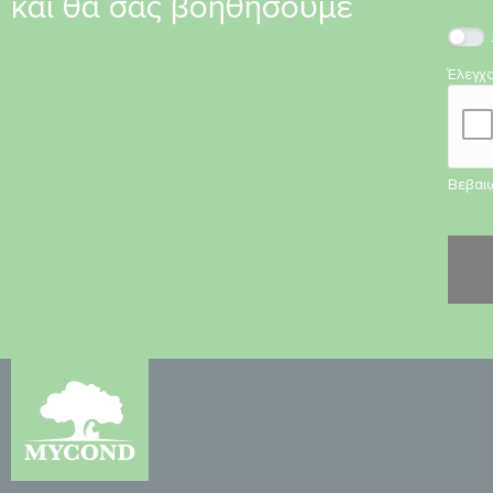
και θα σας βοηθήσουμε
Έλεγχ
Βεβαιω