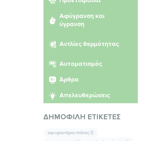
Προετοιμασία
Αφύγρανση και
ύγρανση
Αντλίες θερμότητας
Αυτοματισμός
Άρθρα
Απελευθερώσεις
ΔΗΜΟΦΙΛΉ ΕΤΙΚΈΤΕΣ
αφυγραντήρας πισίνας
7