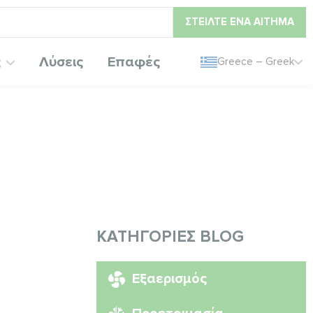
ΣΤΕΊΛΤΕ ΈΝΑ ΑΊΤΗΜΑ
ς
Λύσεις
Επαφές
Greece – Greek
ΚΑΤΗΓΟΡΊΕΣ BLOG
Εξαερισμός