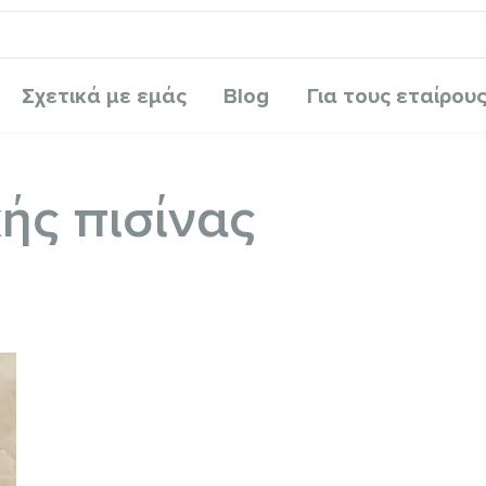
Σχετικά με εμάς
Blog
Για τους εταίρου
ής πισίνας