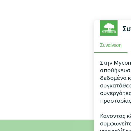
Συ
Συναίνεση
Στην Mycond
αποθήκευση 
δεδομένα κ
συγκατάθεσ
συνεργάτες
προστασίας
Κάνοντας κλ
συμφωνείτε 