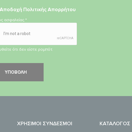
Αποδοχή
Πολιτικής Απορρήτου
ος ασφαλείας
*
θείτε ότι δεν είστε ρομπότ.
ΧΡΉΣΙΜΟΙ ΣΎΝΔΕΣΜΟΙ
ΚΑΤΆΛΟΓΟΣ