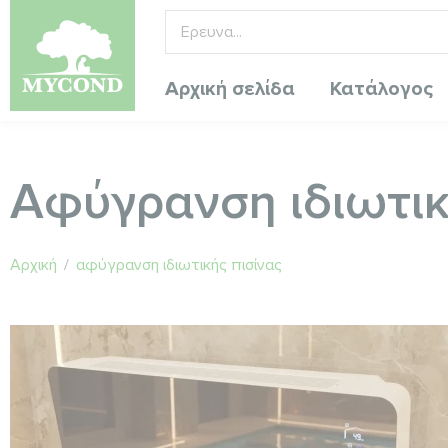
Αρχική σελίδα
Κατάλογος
Αφύγρανση ιδιωτικ
Αρχική
/
αφύγρανση ιδιωτικής πισίνας