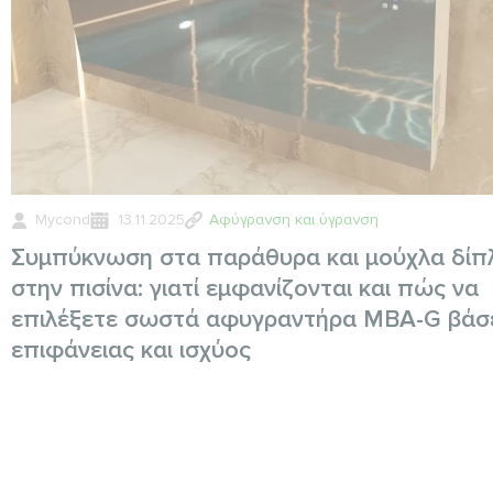
Mycond
13.11.2025
Αφύγρανση και ύγρανση
Συμπύκνωση στα παράθυρα και μούχλα δίπ
στην πισίνα: γιατί εμφανίζονται και πώς να
επιλέξετε σωστά αφυγραντήρα MBA-G βάσ
επιφάνειας και ισχύος