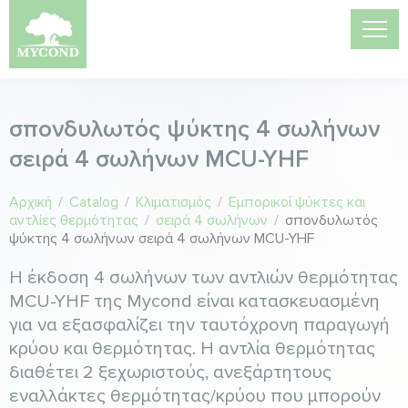
σπονδυλωτός ψύκτης 4 σωλήνων
σειρά 4 σωλήνων MCU-YHF
Αρχική
/
Catalog
/
Κλιματισμός
/
Εμπορικοί ψύκτες και
αντλίες θερμότητας
/
σειρά 4 σωλήνων
/
σπονδυλωτός
ψύκτης 4 σωλήνων σειρά 4 σωλήνων MCU-YHF
Η έκδοση 4 σωλήνων των αντλιών θερμότητας
MCU-YHF της Mycond είναι κατασκευασμένη
για να εξασφαλίζει την ταυτόχρονη παραγωγή
κρύου και θερμότητας. Η αντλία θερμότητας
διαθέτει 2 ξεχωριστούς, ανεξάρτητους
εναλλάκτες θερμότητας/κρύου που μπορούν