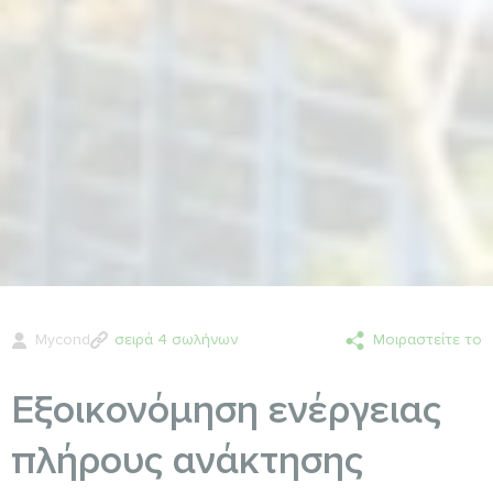
Mycond
σειρά 4 σωλήνων
Μοιραστείτε το
Εξοικονόμηση ενέργειας
πλήρους ανάκτησης