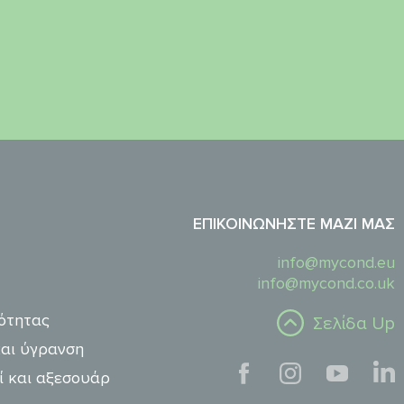
ΕΠΙΚΟΙΝΩΝΉΣΤΕ ΜΑΖΊ ΜΑΣ
info@mycond.eu
info@mycond.co.uk
ότητας
Σελίδα Up
αι ύγρανση
ί και αξεσουάρ