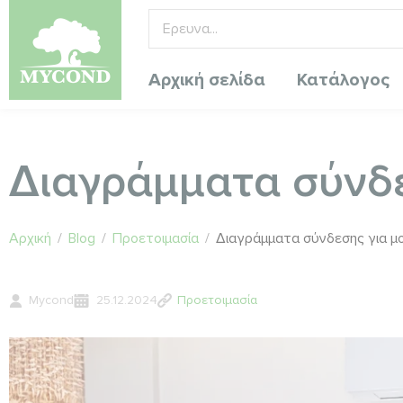
Αρχική σελίδα
Κατάλογος
Διαγράμματα σύνδεσ
Αρχική
/
Blog
/
Προετοιμασία
/
Διαγράμματα σύνδεσης για μον
Mycond
25.12.2024
Προετοιμασία