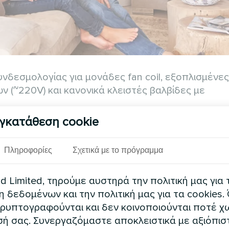
δεσμολογίας για μονάδες fan coil, εξοπλισμένες
 (~220V) και κανονικά κλειστές βαλβίδες με
γκατάθεση cookie
Πληροφορίες
Σχετικά με το πρόγραμμα
ακροδεκτών HV-O και CV-O.
 Limited, τηρούμε αυστηρά την πολιτική μας για 
δεδομένων και την πολιτική μας για τα cookies.
ρυπτογραφούνται και δεν κοινοποιούνται ποτέ χω
ή σας. Συνεργαζόμαστε αποκλειστικά με αξιόπισ