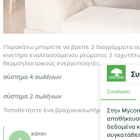
Παρακάτω μπορείτε να βρείτε 2 διαγράμματα συν
κινητήρα εναλλασσόμενου ρεύματος 3 ταχυτήτων
θερμοηλεκτρικούς ενεργοποιητές.
Συ
σύστημα 4 σωλήνων
Συναίνεση
σύστημα 2 σωλήνων
Τοποθετήστε ένα βραχυκυκλωτήρα μεταξύ των 
Στην Mycond
αποθήκευση 
δεδομένα κ
admin
συγκατάθεσ